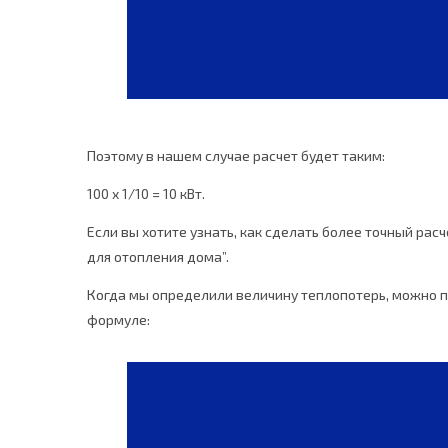
Поэтому в нашем случае расчет будет таким:
100 x 1/10 = 10 кВт.
Если вы хотите узнать, как сделать более точный рас
для отопления дома”.
Когда мы определили величину теплопотерь, можно пе
формуле: