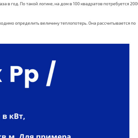
а в год. По такой логике, на дом в 100 квадратов потребуется 200
бходимо определить величину теплопотерь. Она рассчитывается по