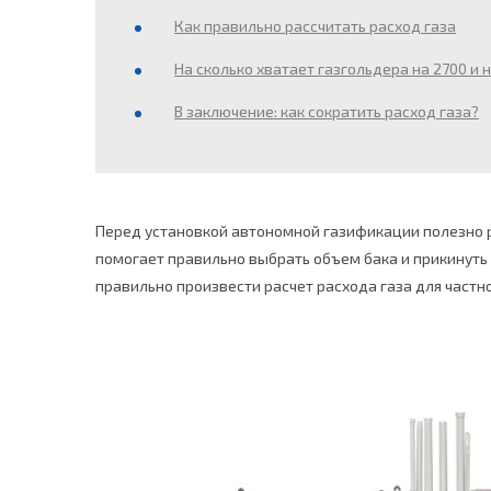
Как правильно рассчитать расход газа
На сколько хватает газгольдера на 2700 и 
В заключение: как сократить расход газа?
Перед установкой автономной газификации полезно ра
помогает правильно выбрать объем бака и прикинуть 
правильно произвести расчет расхода газа для частн