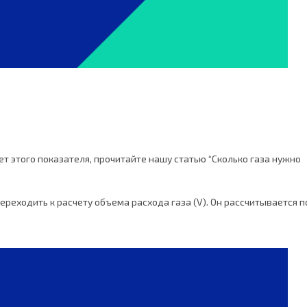
чет этого показателя, прочитайте нашу статью “Сколько газа нужно
реходить к расчету объема расхода газа (V). Он рассчитывается п