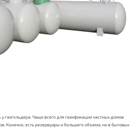
 у газгольдера. Чаще всего для газификации частных домов
в. Конечно, есть резервуары и большего объема, но в бытовых