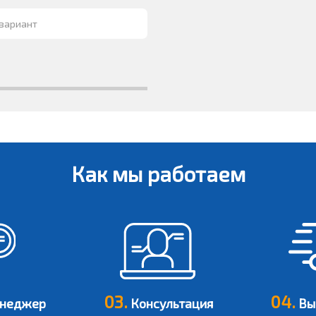
Как мы работаем
03.
04.
неджер
Консультация
Вые