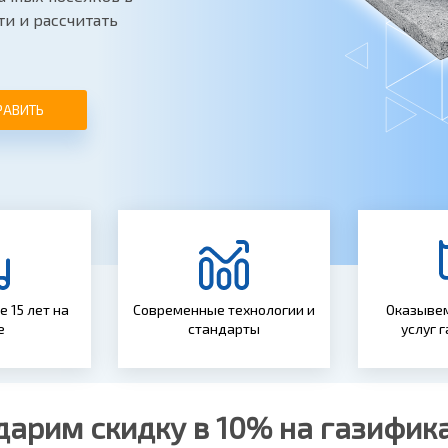
ти и рассчитать
РАВИТЬ
 15 лет на
Современные технологии и
Оказывем
е
стандарты
услуг 
дарим скидку в 10% на газифик