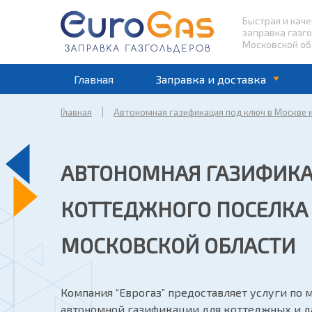
Быстрая и кач
заправка газг
Московской об
Главная
Заправка и доставка
Главная
Автономная газификация под ключ в Москве 
АВТОНОМНАЯ ГАЗИФИК
КОТТЕДЖНОГО ПОСЕЛКА 
МОСКОВСКОЙ ОБЛАСТИ
Компания “Еврогаз” предоставляет услуги по 
автономной газификации для коттеджных и д