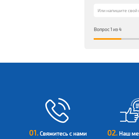
Вопрос 1 из 4
01.
02.
Свяжитесь с нами
Наш ме