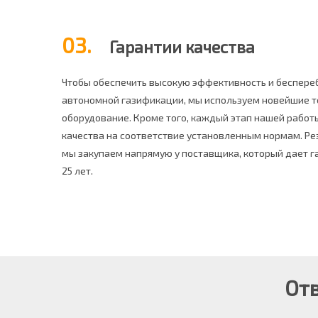
03.
Гарантии качества
Чтобы обеспечить высокую эффективность и беспере
автономной газификации, мы используем новейшие т
оборудование. Кроме того, каждый этап нашей работ
качества на соответствие установленным нормам. Ре
мы закупаем напрямую у поставщика, который дает г
25 лет.
От