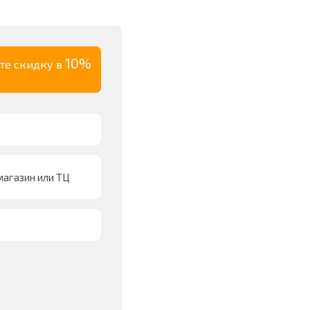
10%
ите скидку в
агазин или ТЦ