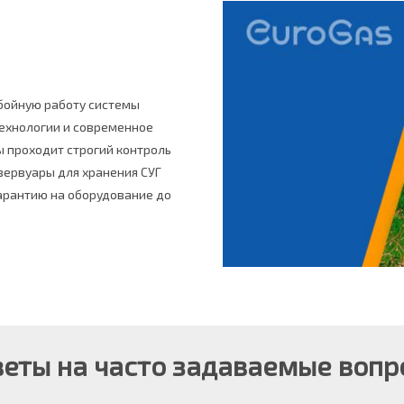
бойную работу системы
ехнологии и современное
ы проходит строгий контроль
зервуары для хранения СУГ
арантию на оборудование до
веты на часто задаваемые вопр