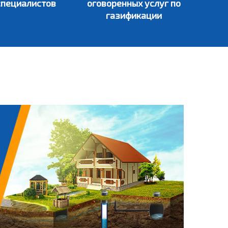
специалистов
оговоренных услуг по
газификации