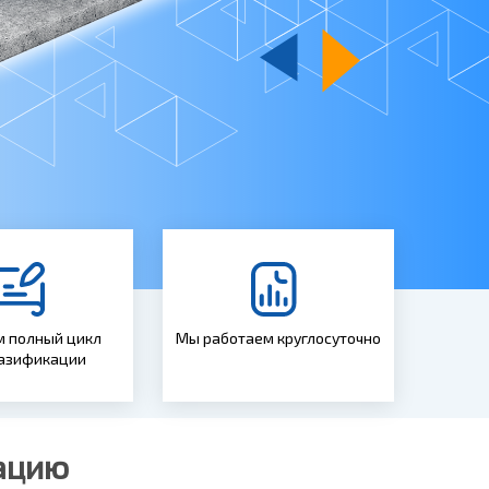
 полный цикл
Мы работаем круглосуточно
газификации
ацию