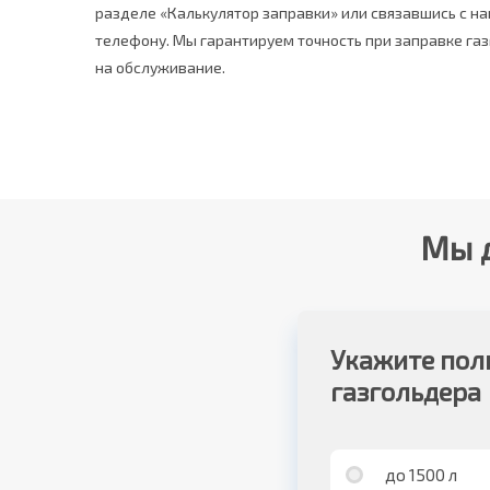
разделе «Калькулятор заправки» или связавшись с 
телефону. Мы гарантируем точность при заправке га
на обслуживание.
Мы д
Укажите пол
газгольдера
до 1500 л