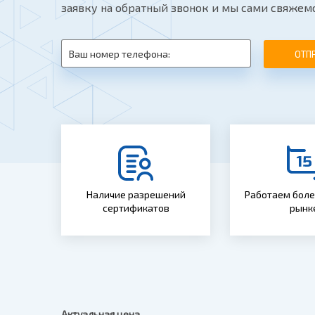
заявку на обратный звонок и мы сами свяжемс
ОТП
Наличие разрешений
Работаем более
сертификатов
рынк
Актуальная цена