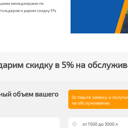
нашими менеджерами по
згольдеров и дарим скидку 5%
арим скидку в 5% на обслужи
ный объем вашего
Оставьте заявку и получ
на обслуживание.
от 1500 до 3000 л