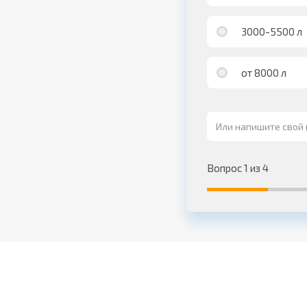
3000-5500 л
от 8000 л
Вопрос 1 из 4