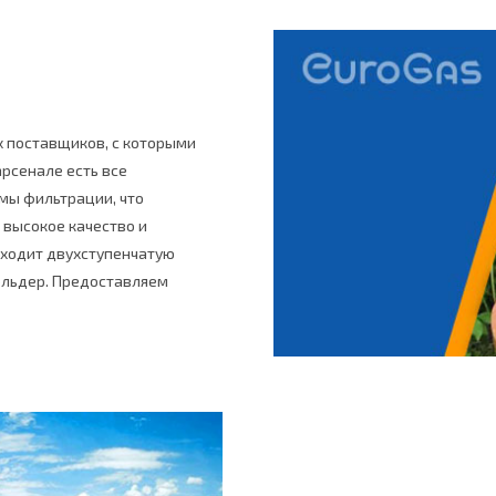
х поставщиков, с которыми
рсенале есть все
мы фильтрации, что
 высокое качество и
оходит двухступенчатую
гольдер. Предоставляем