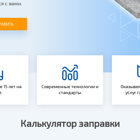
я с вами.
РАВИТЬ
 15 лет на
Современные технологии и
Оказывем
е
стандарты
услуг 
Калькулятор заправки