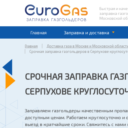
Быстрая и кач
заправка газг
Московской об
Главная
Заправка и доставка
Главная
Доставка газа в Москве и Московской област
Срочная заправка газгольдеров в Серпухове круглосу
СРОЧНАЯ ЗАПРАВКА ГАЗ
СЕРПУХОВЕ КРУГЛОСУТО
Заправляем газгольдеры качественным пропа
доступным ценам. Работаем круглосуточно и
выезд в кратчайшие сроки. Свяжитесь с нами 