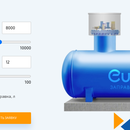
10000
100
равка, л
ТЬ ЗАЯВКУ