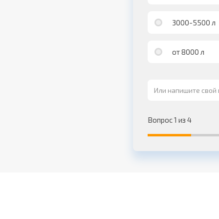
3000-5500 л
от 8000 л
Вопрос 1 из 4