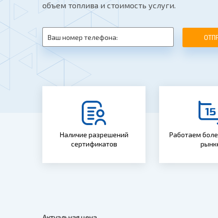
объем топлива и стоимость услуги.
ОТП
Наличие разрешений
Работаем более
сертификатов
рынк
Актуальная цена