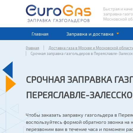
Быстрая и кач
заправка газг
Московской об
Главная
Заправка и доставка
Главная
Доставка газа в Москве и Московской област
Срочная заправка газгольдеров в Переяславле-Залесс
СРОЧНАЯ ЗАПРАВКА ГАЗ
ПЕРЕЯСЛАВЛЕ-ЗАЛЕССК
Чтобы заказать заправку газгольдера в Перея
воспользуйтесь формой обратного звонка на 
перезвоним вам в течение часа и поможем р