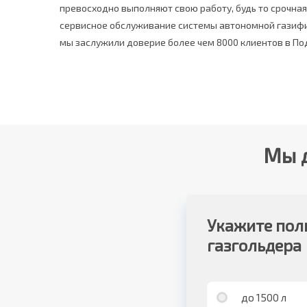
превосходно выполняют свою работу, будь то срочная
сервисное обслуживание системы автономной газифи
мы заслужили доверие более чем 8000 клиентов в По
Мы д
Укажите пол
газгольдера
до 1500 л