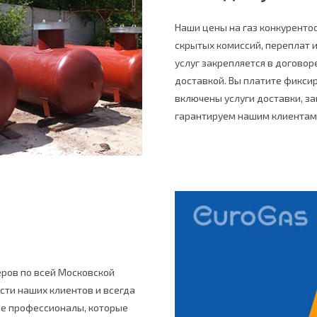
Наши цены на газ конкурентос
скрытых комиссий, переплат 
услуг закрепляется в договор
доставкой. Вы платите фиксир
включены услуги доставки, з
гарантируем нашим клиентам 
еров по всей Московской
сти наших клиентов и всегда
ие профессионалы, которые