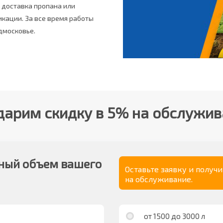
 доставка пропана или
кации. За все время работы
дмосковье.
арим скидку в 5% на обслужи
ный объем вашего
Оставьте заявку и получ
на обслуживание.
от 1500 до 3000 л