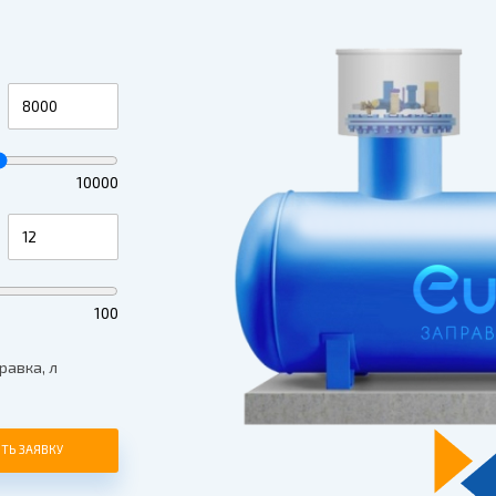
10000
100
равка, л
ТЬ ЗАЯВКУ