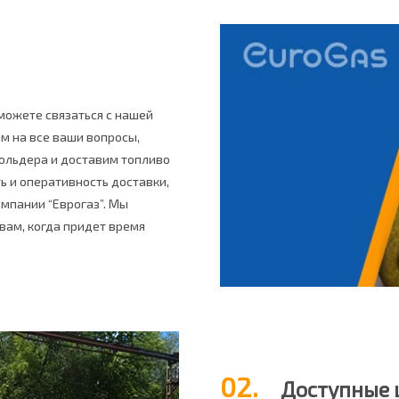
можете связаться с нашей
м на все ваши вопросы,
ольдера и доставим топливо
ь и оперативность доставки,
мпании “Еврогаз”. Мы
вам, когда придет время
02.
Доступные 