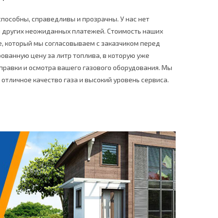
пособны, справедливы и прозрачны. У нас нет
и других неожиданных платежей. Стоимость наших
е, который мы согласовываем с заказчиком перед
ованную цену за литр топлива, в которую уже
аправки и осмотра вашего газового оборудования. Мы
отличное качество газа и высокий уровень сервиса.