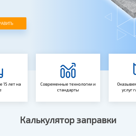
РАВИТЬ
 15 лет на
Современные технологии и
Оказывем
е
стандарты
услуг 
Калькулятор заправки