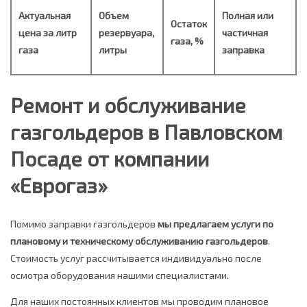
Актуальная
Объем
Полная или
Остаток
цена за литр
резервуара,
частичная
газа, %
газа
литры
заправка
Ремонт и обслуживание
газгольдеров в Павловском
Посаде от компании
«Еврогаз»
Помимо заправки газгольдеров
мы предлагаем услуги по
плановому и техническому обслуживанию газгольдеров
.
Стоимость услуг рассчитывается индивидуально после
осмотра оборудования нашими специалистами.
Для наших постоянных клиентов мы проводим плановое