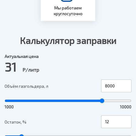
Мы работаем
круглосуточно
Калькулятор заправки
Актуальная цена
31
Р/литр
Объём газгольдера, л
1000
10000
Остаток, %