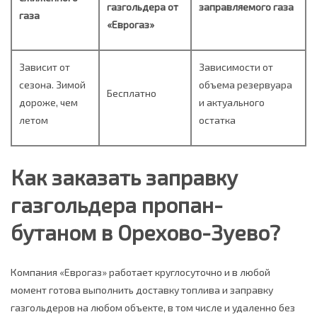
газгольдера от
заправляемого газа
газа
«Еврогаз»
Зависит от
Зависимости от
сезона. Зимой
объема резервуара
Бесплатно
дороже, чем
и актуального
летом
остатка
Как заказать заправку
газгольдера пропан-
бутаном в Орехово-Зуево?
Компания «Еврогаз» работает круглосуточно и в любой
момент готова выполнить доставку топлива и заправку
газгольдеров на любом объекте, в том числе и удаленно без