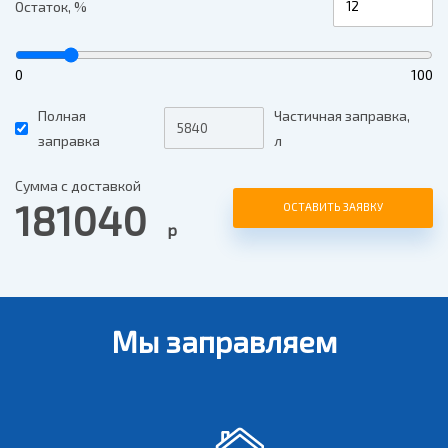
Остаток, %
0
100
Полная
Частичная заправка,
заправка
л
Сумма с доставкой
181040
ОСТАВИТЬ ЗАЯВКУ
р
Мы заправляем