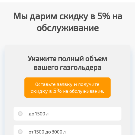
Мы дарим скидку в 5% на
обслуживание
Укажите полный объем
вашего газгольдера
Оставьте заявку и получите
5%
скидку в
на обслуживание.
до 1500 л
от 1500 до 3000 л