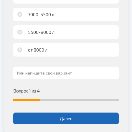
3000-5500 л
5500-8000 л
от 8000 л
Вопрос 1 из 4
Далее