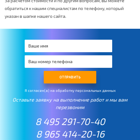
За расчетом стоимости и по другим вопросам, вы можете
обратиться к нашим специалистам по телефону, который
указан в шапке нашего сайта.
ОТПРАВИТЬ
Я согласен(а) на обработку персональных данных
Оставьте заявку на выполнение работ и мы вам
перезвоним
8 495 291-70-40
8 965 414-20-16