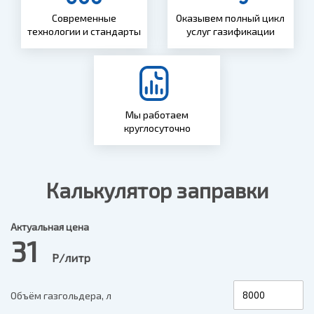
Современные
Оказывем полный цикл
технологии и стандарты
услуг газификации
Мы работаем
круглосуточно
Калькулятор заправки
Актуальная цена
31
Р/литр
Объём газгольдера, л