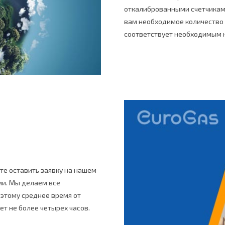
откалиброванными счетчиками
вам необходимое количество 
соответствует необходимым 
те оставить заявку на нашем
ми. Мы делаем все
оэтому среднее время от
т не более четырех часов.