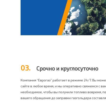
03.
Срочно и круглосуточно
Компания “Еврогаз” работает в режиме 24/7. Вы може
сайте в любое время, и мы оперативно свяжемся с ва
необходимое, чтобы вы получили топливо вовремя, п
вашего обращения до заправки газгольдера составляе