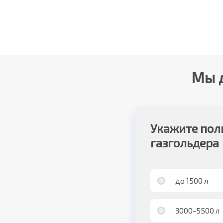
Мы д
Укажите пол
газгольдера
до 1500 л
3000-5500 л