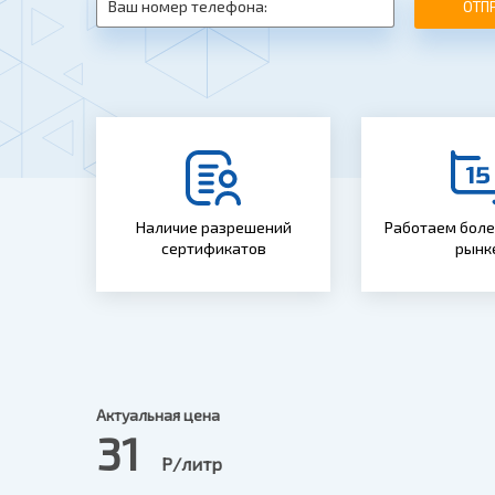
ОТП
Наличие разрешений
Работаем более
сертификатов
рынк
Актуальная цена
31
Р/литр