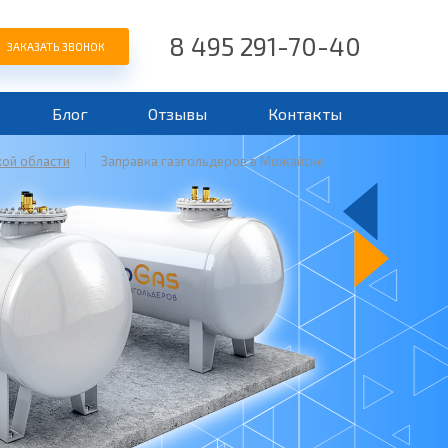
8 495 291-70-40
ЗАКАЗАТЬ ЗВОНОК
Блог
Отзывы
Контакты
кой области
Заправка газгольдеров в Можайске