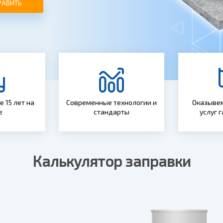
РАВИТЬ
 15 лет на
Современные технологии и
Оказывем
е
стандарты
услуг 
Калькулятор заправки