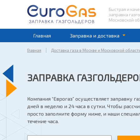
Быстрая и кач
заправка газг
Московской об
Главная
Заправка и доставка
Главная
Доставка газа в Москве и Московской област
ЗАПРАВКА ГАЗГОЛЬДЕРО
Компания “Еврогаз” осуществляет заправку г
дней в неделю и 24 часа в сутки. Чтобы рассч
просто заполните форму ниже, и наши специа
течение часа.