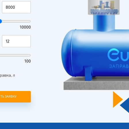
10000
100
равка, л
ТЬ ЗАЯВКУ