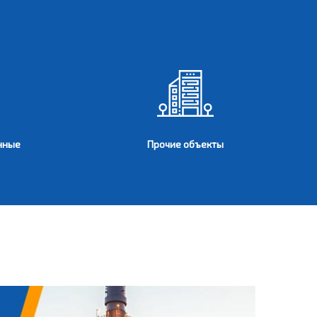
нные
Прочие объекты