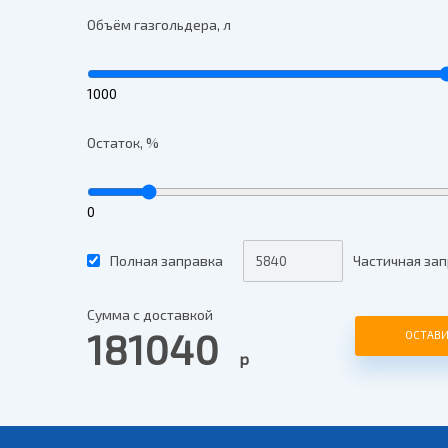
Объём газгольдера, л
1000
Остаток, %
0
Полная заправка
Частичная зап
Сумма с доставкой
181040
ОСТАВИ
р