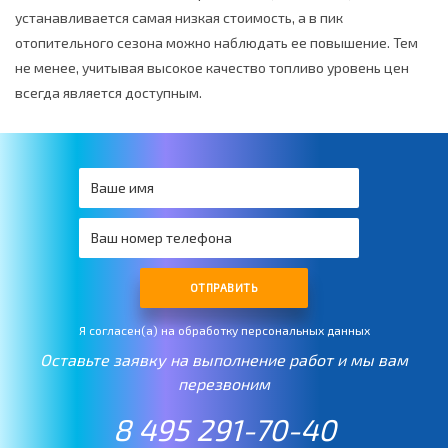
устанавливается самая низкая стоимость, а в пик
отопительного сезона можно наблюдать ее повышение. Тем
не менее, учитывая высокое качество топливо уровень цен
всегда является доступным.
ОТПРАВИТЬ
Я согласен(а) на обработку персональных данных
Оставьте заявку на выполнение работ и мы вам
перезвоним
8 495 291-70-40