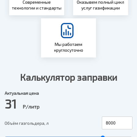
Современные
Оказывем полный цикл
технологии и стандарты
услуг газификации
Мы работаем
круглосуточно
Калькулятор заправки
Актуальная цена
31
Р/литр
Объём газгольдера, л