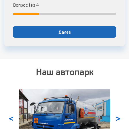
Вопрос 1 из 4
Далее
Наш автопарк
<
>