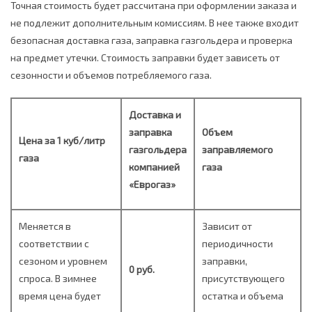
Точная стоимость будет рассчитана при оформлении заказа и
не подлежит дополнительным комиссиям. В нее также входит
безопасная доставка газа, заправка газгольдера и проверка
на предмет утечки. Стоимость заправки будет зависеть от
сезонности и объемов потребляемого газа.
Доставка и
заправка
Объем
Цена за 1 куб/литр
газгольдера
заправляемого
газа
компанией
газа
«Еврогаз»
Меняется в
Зависит от
соответствии с
периодичности
сезоном и уровнем
заправки,
0 руб.
спроса. В зимнее
присутствующего
время цена будет
остатка и объема