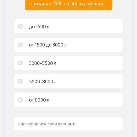
5%
скидку в
на обслуживание.
до 1500 л
от 1500 до 3000 л
3000-5500 л
5500-8000 л
от 8000 л