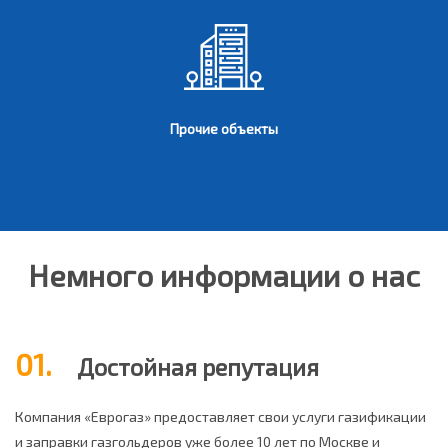
Прочие объекты
Немного информации о нас
01.
Достойная репутация
Компания «Еврогаз» предоставляет свои услуги газификации
и заправки газгольдеров уже более 10 лет по Москве и