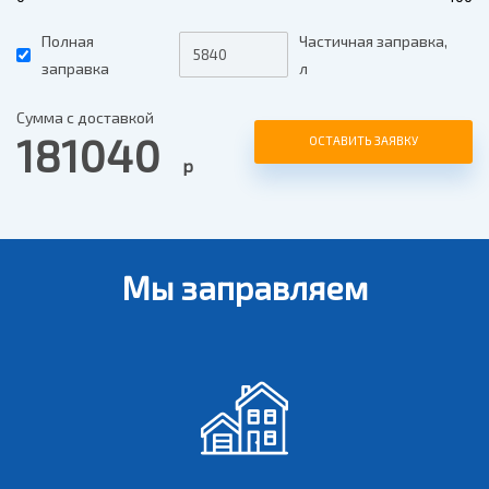
Полная
Частичная заправка,
заправка
л
Сумма с доставкой
181040
ОСТАВИТЬ ЗАЯВКУ
р
Мы заправляем