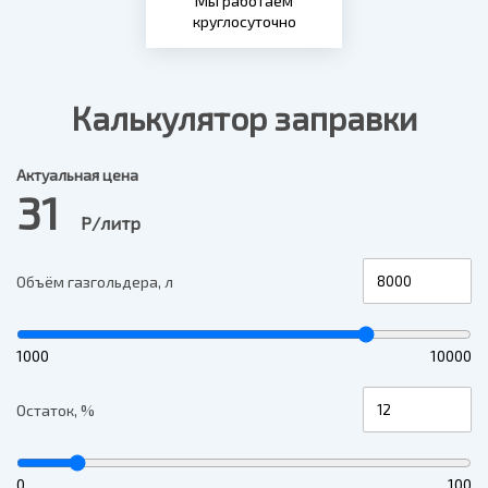
Мы работаем
круглосуточно
Калькулятор заправки
Актуальная цена
31
Р/литр
Объём газгольдера, л
1000
10000
Остаток, %
0
100