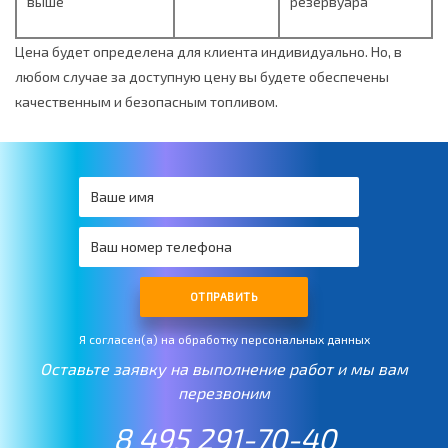
выше
резервуара
Цена будет определена для клиента индивидуально. Но, в
любом случае за доступную цену вы будете обеспечены
качественным и безопасным топливом.
ОТПРАВИТЬ
Я согласен(а) на обработку персональных данных
Оставьте заявку на выполнение работ и мы вам
перезвоним
8 495 291-70-40