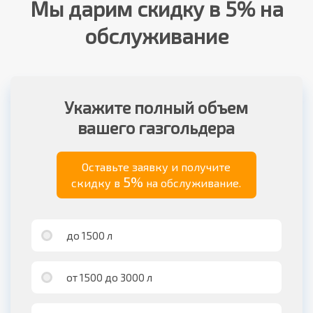
Мы дарим скидку в 5% на
обслуживание
Укажите полный объем
вашего газгольдера
Оставьте заявку и получите
5%
скидку в
на обслуживание.
до 1500 л
от 1500 до 3000 л