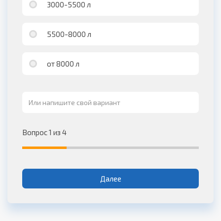
3000-5500 л
5500-8000 л
от 8000 л
Вопрос 1 из 4
Далее