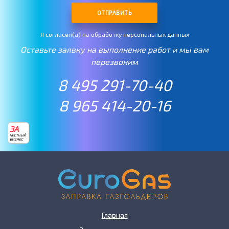
ОТПРАВИТЬ
Я согласен(а) на обработку персональных данных
Оставьте заявку на выполнение работ и мы вам
перезвоним
8 495 291-70-40
8 965 414-20-16
ЗА
ЧЕСТНЫЙ
БИЗНЕС
Главная